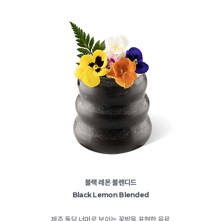
블랙 레몬 블렌디드
Black Lemon Blended
제주 돌담 너머로 보이는 꽃밭을 표현한 음료