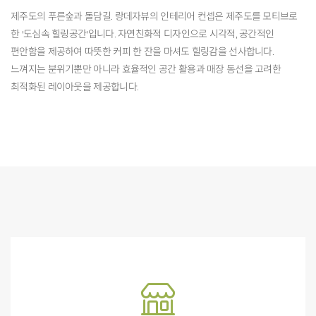
제주도의 푸른숲과 돌담길. 랑데자뷰의 인테리어 컨셉은 제주도를 모티브로
한 '도심속 힐링공간'입니다. 자연친화적 디자인으로 시각적, 공간적인
편안함을 제공하여 따뜻한 커피 한 잔을 마셔도 힐링감을 선사합니다.
느껴지는 분위기뿐만 아니라 효율적인 공간 활용과 매장 동선을 고려한
최적화된 레이아웃을 제공합니다.