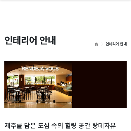
 닫기
인테리어 안내
HOME
인테리어 안내
제주를 담은 도심 속의 힐링 공간 랑데자뷰