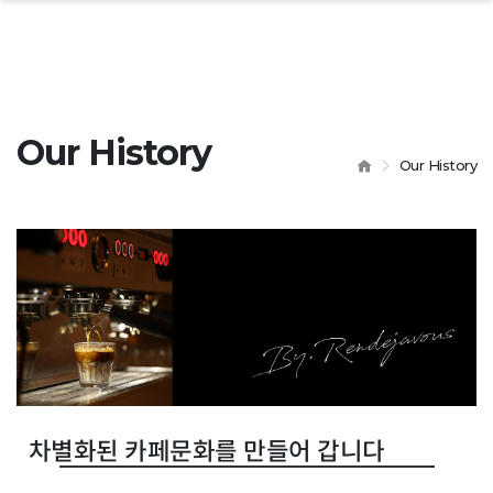
 닫기
Our History
HOME
Our History
차별화된 카페문화를 만들어 갑니다