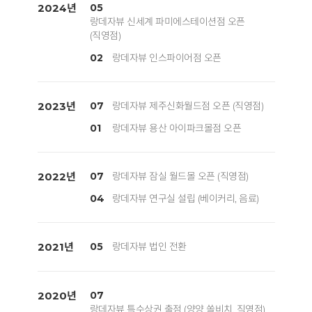
2024년
05
랑데자뷰 신세계 파미에스테이션점 오픈
(직영점)
02
랑데자뷰 인스파이어점 오픈
2023년
07
랑데자뷰 제주신화월드점 오픈 (직영점)
01
랑데자뷰 용산 아이파크몰점 오픈
2022년
07
랑데자뷰 잠실 월드몰 오픈 (직영점)
04
랑데자뷰 연구실 설립 (베이커리, 음료)
2021년
05
랑데자뷰 법인 전환
2020년
07
랑데자뷰 특수상권 출점 (양양 쏠비치, 직영점)