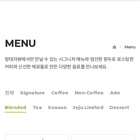
 닫기
MENU
HOME
Menu
랑데자뷰에서만 만날 수 있는 시그니처 메뉴와 엄선한 원두로 로스팅한
커피와 신선한 재료들로 만든 다양한 음료를 만나보세요.
전체
Signature
Coffee
Non-Coffee
Ade
Blended
Tea
Season
Jeju Limited
Dessert